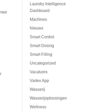
Laundry Intelligence
Dashboard
rmee
Machines
Nieuws
Smart Control
Smart Dosing
Smart Filling
Uncategorized
Vacatures
w
Vartex App
Wasserij
Wasserijoplossingen
Wellness