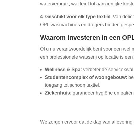
waterverbruik, wat leidt tot aanzienlijke k
4. Geschikt voor elk type textiel
: Van delic
OPL wasmachines en drogers bieden gespeci
Waarom investeren in een OPL
Of u nu verantwoordelijk bent voor een wel
een professionele wasserij op locatie is ee
Wellness & Spa:
verbeter de servicekwali
Studentencomplex of woongebouw:
bes
toegang tot schoon textiel.
Ziekenhuis:
garandeer hygiëne en patiën
We zorgen ervoor dat de dag van aflevering e