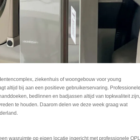
udentencomplex, ziekenhuis of woongebouw voor young
aagt altijd bij aan een positieve gebruikerservaring. Professionel
nddoeken, bedlinnen en badjassen altijd van topkwaliteit zijn
evreden te houden. Daarom delen we deze week graag wat
derland.
en wasruimte op eigen locatie ingericht met professionele OP