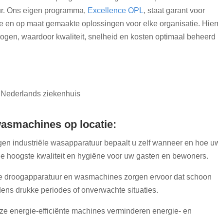
r. Ons eigen programma,
Excellence OPL
, staat garant voor
ice en op maat gemaakte oplossingen voor elke organisatie. Hie
ogen, waardoor kwaliteit, snelheid en kosten optimaal beheerd
 Nederlands ziekenhuis
wasmachines op locatie:
igen industriële wasapparatuur bepaalt u zelf wanneer en hoe u
 de hoogste kwaliteit en hygiëne voor uw gasten en bewoners.
le droogapparatuur en wasmachines zorgen ervoor dat schoon
ijdens drukke periodes of onverwachte situaties.
ze energie-efficiënte machines verminderen energie- en