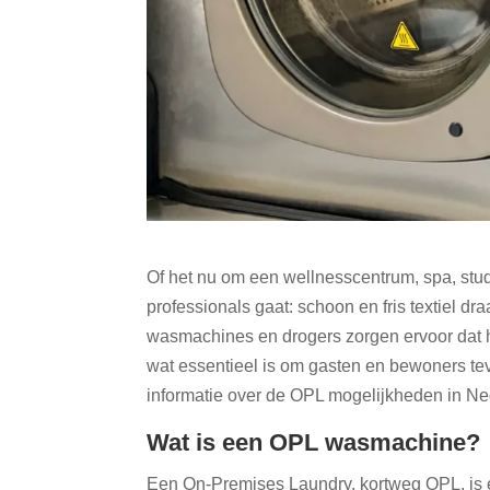
Of het nu om een wellnesscentrum, spa, st
professionals gaat: schoon en fris textiel dr
wasmachines en drogers zorgen ervoor dat ha
wat essentieel is om gasten en bewoners t
informatie over de OPL mogelijkheden in Ne
Wat is een OPL wasmachine?
Een On-Premises Laundry, kortweg OPL, is e