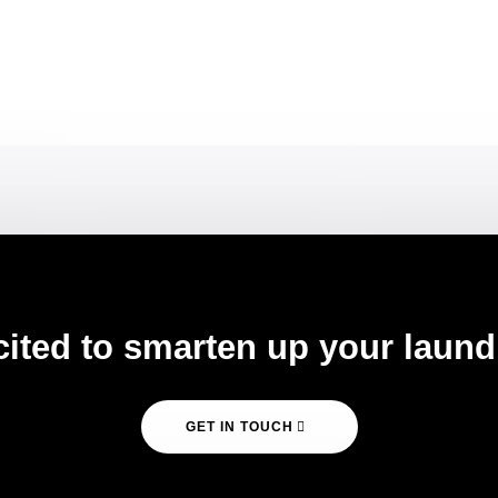
cited to smarten up your laund
GET IN TOUCH