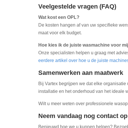
Veelgestelde vragen (FAQ)
Wat kost een OPL?
De kosten hangen af van uw specifieke wen
maat voor elk budget.
Hoe kies ik de juiste wasmachine voor mi
Onze specialisten helpen u graag met advie
eerdere artikel over hoe u de juiste machines
Samenwerken aan maatwerk
Bij Vartex begrijpen we dat elke organisatie
installatie en het onderhoud van het ideale
Wilt u meer weten over professionele waso
Neem vandaag nog contact op v
Benieuwd hoe we u kunnen helpen? Bezoek o