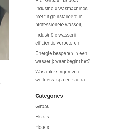
Vier Girbau HS 6057
industriële wasmachines
met tilt geïnstalleerd in
professionele wasserij
Industriële wasserij
efficiëntie verbeteren
Energie besparen in een
wasserij: waar begint het?
Wasoplossingen voor
wellness, spa en sauna
e
,
Categories
Girbau
Hotels
Hotels
L