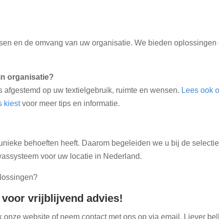
sen en de omvang van uw organisatie. We bieden oplossingen
jn organisatie?
s afgestemd op uw textielgebruik, ruimte en wensen.
Lees ook 
 kiest
voor meer tips en informatie.
 unieke behoeften heeft. Daarom begeleiden we u bij de selectie
 wassysteem voor uw locatie in Nederland.
plossingen?
oor vrijblijvend advies!
nze website of neem contact met ons op via email. Liever bel