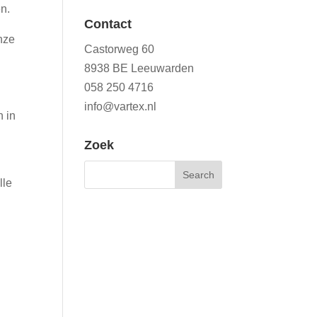
en.
Contact
onze
Castorweg 60
8938 BE Leeuwarden
058 250 4716
info@vartex.nl
n in
Zoek
lle