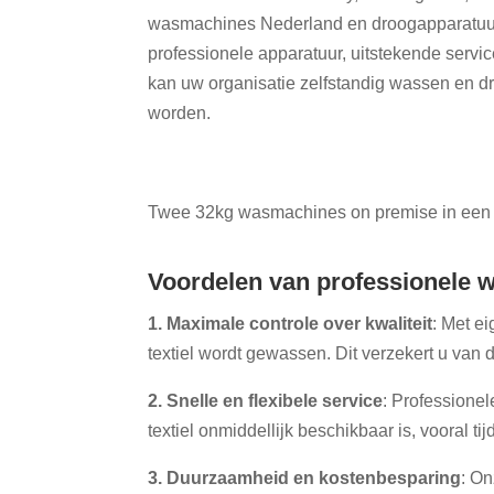
wasmachines Nederland en droogapparatuu
professionele apparatuur, uitstekende serv
kan uw organisatie zelfstandig wassen en dr
worden.
Twee 32kg wasmachines on premise in een
Voordelen van professionele 
1. Maximale controle over kwaliteit
: Met e
textiel wordt gewassen. Dit verzekert u van
2. Snelle en flexibele service
: Professione
textiel onmiddellijk beschikbaar is, vooral t
3. Duurzaamheid en kostenbesparing
: On